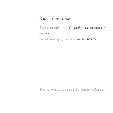
Характеристики
Тип изделия
—
Устройство плавного
пуска
Линейка продукции
—
NJR5-ZX
Возможен самовывоз, Сегодня на Сегодня.