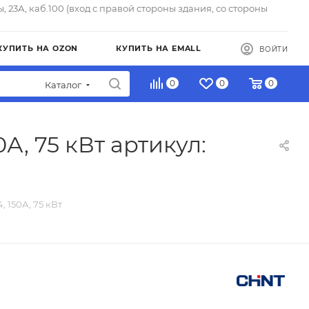
ы, 23А, каб.100 (вход с правой стороны здания, со стороны
КУПИТЬ НА OZON
КУПИТЬ НА EMALL
ВОЙТИ
0
0
0
Каталог
А, 75 кВт артикул:
 150А, 75 кВт