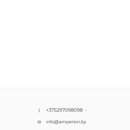
+375297098098
info@amperkin.by