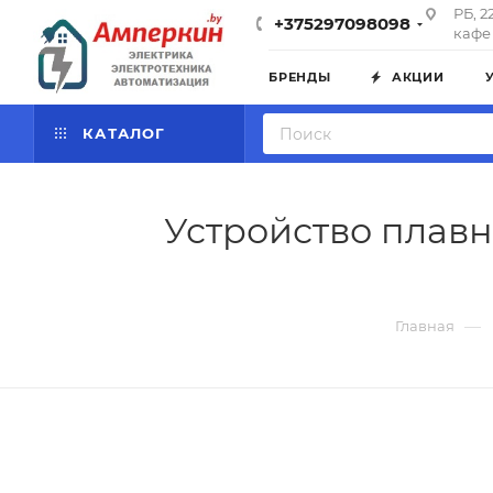
РБ, 2
+375297098098
кафе 
БРЕНДЫ
АКЦИИ
КАТАЛОГ
Устройство плавно
—
Главная