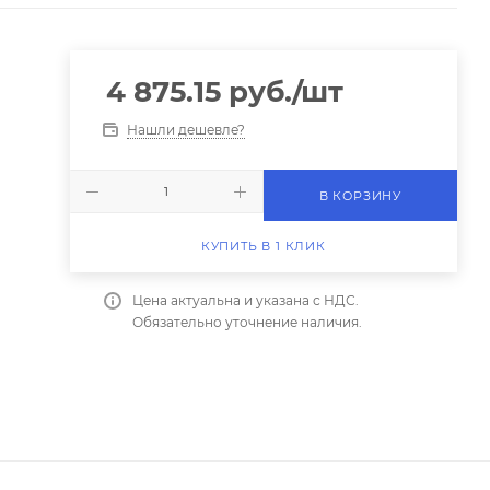
4 875.15
руб.
/шт
Нашли дешевле?
В КОРЗИНУ
КУПИТЬ В 1 КЛИК
Цена актуальна и указана с НДС.
Обязательно уточнение наличия.