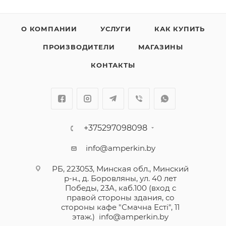
О КОМПАНИИ
УСЛУГИ
КАК КУПИТЬ
ПРОИЗВОДИТЕЛИ
МАГАЗИНЫ
КОНТАКТЫ
+375297098098
info@amperkin.by
РБ, 223053, Минская обл., Минский
р-н., д. Боровляны, ул. 40 лет
Победы, 23А, каб.100 (вход с
правой стороны здания, со
стороны кафе "Смачна Естi", 11
этаж.)
info@amperkin.by