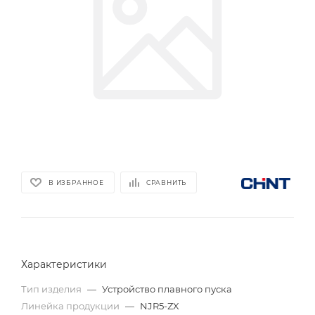
В ИЗБРАННОЕ
СРАВНИТЬ
Характеристики
Тип изделия
—
Устройство плавного пуска
Линейка продукции
—
NJR5-ZX