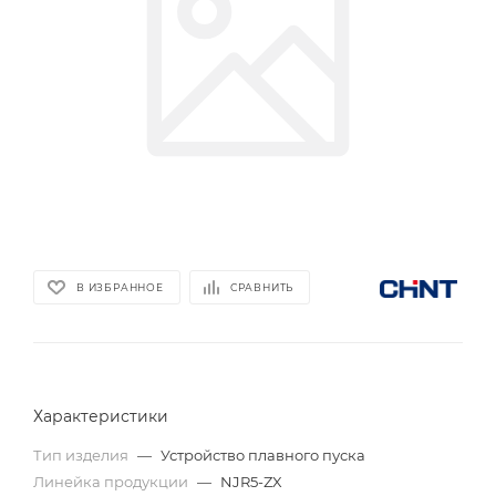
В ИЗБРАННОЕ
СРАВНИТЬ
Характеристики
Тип изделия
—
Устройство плавного пуска
Линейка продукции
—
NJR5-ZX