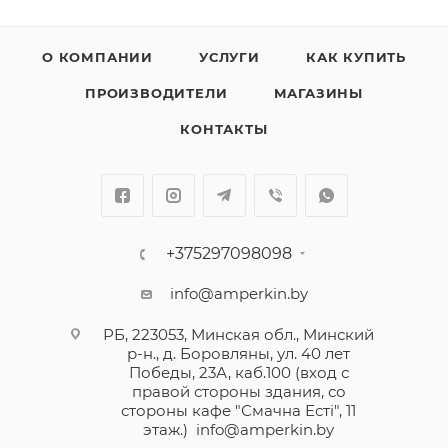
О КОМПАНИИ
УСЛУГИ
КАК КУПИТЬ
ПРОИЗВОДИТЕЛИ
МАГАЗИНЫ
КОНТАКТЫ
+375297098098
info@amperkin.by
РБ, 223053, Минская обл., Минский
р-н., д. Боровляны, ул. 40 лет
Победы, 23А, каб.100 (вход с
правой стороны здания, со
стороны кафе "Смачна Естi", 11
этаж.)
info@amperkin.by