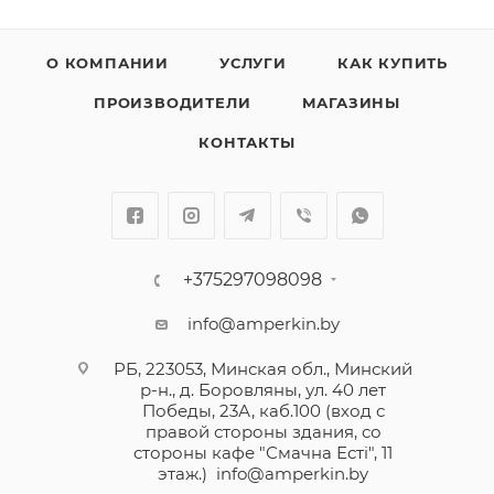
О КОМПАНИИ
УСЛУГИ
КАК КУПИТЬ
ПРОИЗВОДИТЕЛИ
МАГАЗИНЫ
КОНТАКТЫ
+375297098098
info@amperkin.by
РБ, 223053, Минская обл., Минский
р-н., д. Боровляны, ул. 40 лет
Победы, 23А, каб.100 (вход с
правой стороны здания, со
стороны кафе "Смачна Естi", 11
этаж.)
info@amperkin.by