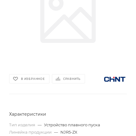
В ИЗБРАННОЕ
СРАВНИТЬ
Характеристики
Тип изделия
—
Устройство плавного пуска
Линейка продукции
—
NJR5-ZX