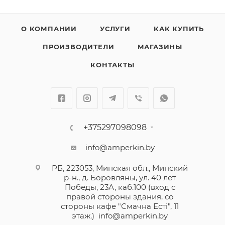
О КОМПАНИИ
УСЛУГИ
КАК КУПИТЬ
ПРОИЗВОДИТЕЛИ
МАГАЗИНЫ
КОНТАКТЫ
+375297098098
info@amperkin.by
РБ, 223053, Минская обл., Минский
р-н., д. Боровляны, ул. 40 лет
Победы, 23А, каб.100 (вход с
правой стороны здания, со
стороны кафе "Смачна Естi", 11
этаж.)
info@amperkin.by