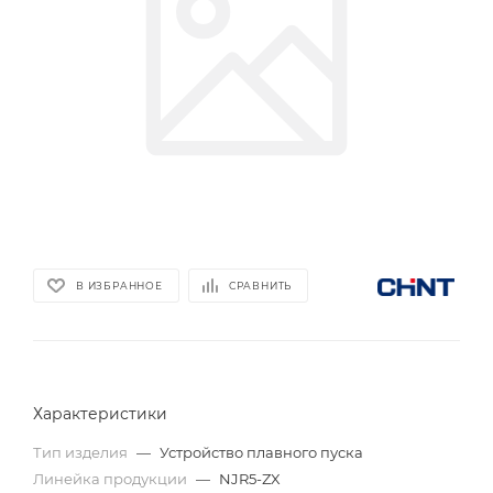
В ИЗБРАННОЕ
СРАВНИТЬ
Характеристики
Тип изделия
—
Устройство плавного пуска
Линейка продукции
—
NJR5-ZX