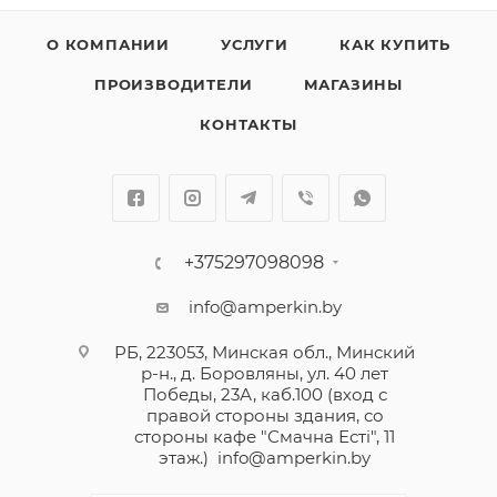
О КОМПАНИИ
УСЛУГИ
КАК КУПИТЬ
ПРОИЗВОДИТЕЛИ
МАГАЗИНЫ
КОНТАКТЫ
+375297098098
info@amperkin.by
РБ, 223053, Минская обл., Минский
р-н., д. Боровляны, ул. 40 лет
Победы, 23А, каб.100 (вход с
правой стороны здания, со
стороны кафе "Смачна Естi", 11
этаж.)
info@amperkin.by