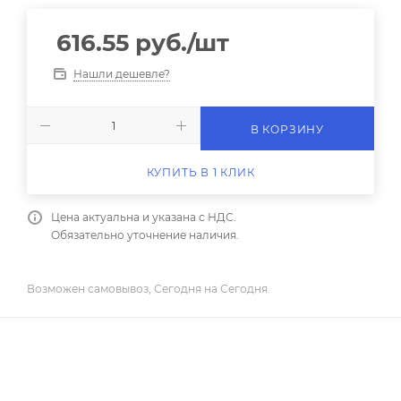
616.55
руб.
/шт
Нашли дешевле?
В КОРЗИНУ
КУПИТЬ В 1 КЛИК
Цена актуальна и указана с НДС.
Обязательно уточнение наличия.
Возможен самовывоз, Сегодня на Сегодня.