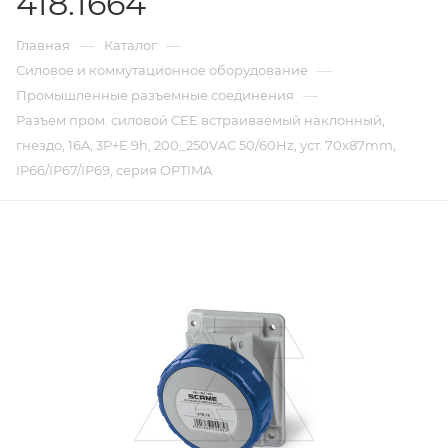
418.1664
—
—
Главная
Каталог
—
Силовое и коммутационное оборудование
—
Промышленные разъемные соединения
Разъем пром. силовой CEE встраиваемый наклонный,
гнездо, 16A, 3P+E 9h, 200_250VAC 50/60Hz, уст. 70x87mm,
IP66/IP67/IP69, серия OPTIMA