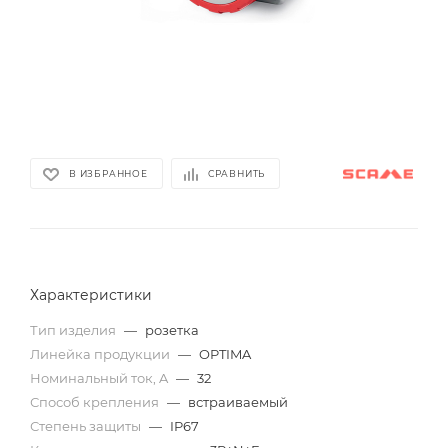
В ИЗБРАННОЕ
СРАВНИТЬ
Характеристики
Тип изделия
—
розетка
Линейка продукции
—
OPTIMA
Номинальный ток, A
—
32
Способ крепления
—
встраиваемый
Степень защиты
—
IP67