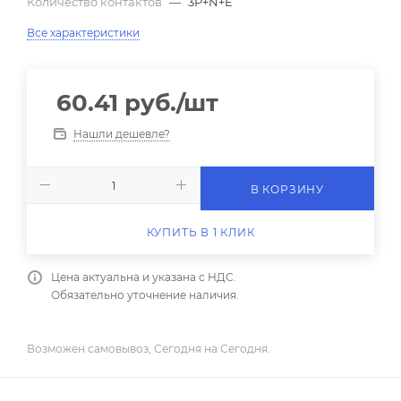
Количество контактов
—
3P+N+E
Все характеристики
60.41
руб.
/шт
Нашли дешевле?
В КОРЗИНУ
КУПИТЬ В 1 КЛИК
Цена актуальна и указана с НДС.
Обязательно уточнение наличия.
Возможен самовывоз, Сегодня на Сегодня.