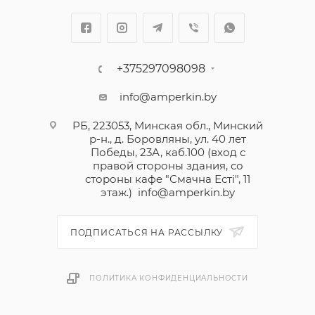
+375297098098
info@amperkin.by
РБ, 223053, Минская обл., Минский
р-н., д. Боровляны, ул. 40 лет
Победы, 23А, каб.100 (вход с
правой стороны здания, со
стороны кафе "Смачна Естi", 11
этаж.)
info@amperkin.by
ПОДПИСАТЬСЯ НА РАССЫЛКУ
ПОЛИТИКА КОНФИДЕНЦИАЛЬНОСТИ