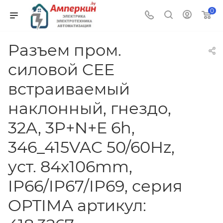
0
Разъем пром.
силовой CEE
встраиваемый
наклонный, гнездо,
32A, 3P+N+E 6h,
346_415VAC 50/60Hz,
уст. 84x106mm,
IP66/IP67/IP69, серия
OPTIMA артикул: