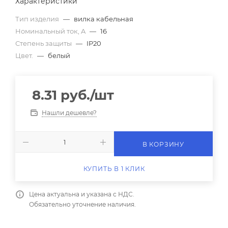
Характеристики
Тип изделия
—
вилка кабельная
Номинальный ток, A
—
16
Степень защиты
—
IP20
Цвет.
—
белый
8.31
руб.
/шт
Нашли дешевле?
В КОРЗИНУ
КУПИТЬ В 1 КЛИК
Цена актуальна и указана с НДС.
Обязательно уточнение наличия.