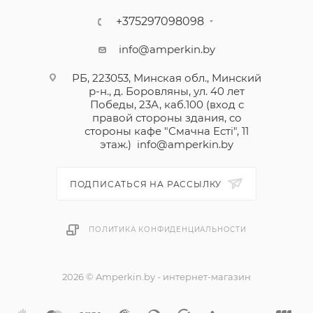
+375297098098
info@amperkin.by
РБ, 223053, Минская обл., Минский
р-н., д. Боровляны, ул. 40 лет
Победы, 23А, каб.100 (вход с
правой стороны здания, со
стороны кафе "Смачна Естi", 11
этаж.)
info@amperkin.by
ПОДПИСАТЬСЯ НА РАССЫЛКУ
ПОЛИТИКА КОНФИДЕНЦИАЛЬНОСТИ
2026 © Amperkin.by - интернет-магазин