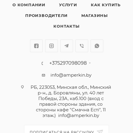
О КОМПАНИИ
УСЛУГИ
КАК КУПИТЬ
ПРОИЗВОДИТЕЛИ
МАГАЗИНЫ
КОНТАКТЫ
+375297098098
info@amperkin.by
РБ, 223053, Минская обл., Минский
р-н., д. Боровляны, ул. 40 лет
Победы, 23А, каб.100 (вход с
правой стороны здания, со
стороны кафе "Смачна Естi", 11
этаж.)
info@amperkin.by
ПОДПИСАТЬСЯ НА РАССЫЛКУ