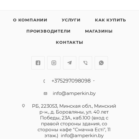
О КОМПАНИИ
УСЛУГИ
КАК КУПИТЬ
ПРОИЗВОДИТЕЛИ
МАГАЗИНЫ
КОНТАКТЫ
+375297098098
info@amperkin.by
РБ, 223053, Минская обл., Минский
р-н., д. Боровляны, ул. 40 лет
Победы, 23А, каб.100 (вход с
правой стороны здания, со
стороны кафе "Смачна Естi", 11
этаж.)
info@amperkin.by