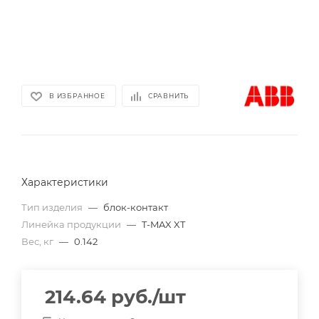
В ИЗБРАННОЕ
СРАВНИТЬ
Характеристики
Тип изделия
—
блок-контакт
Линейка продукции
—
T-MAX XT
Вес, кг
—
0.142
214.64
руб.
/шт