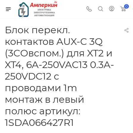
0
Блок перекл.
контактов AUX-C 3Q
(3COвспом.) для XT2 и
XT4, 6A-250VAC13 0.3A-
250VDC12 с
проводами 1m
монтаж в левый
полюс артикул:
1SDA066427R1