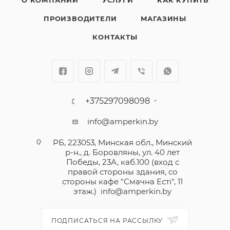
О КОМПАНИИ
УСЛУГИ
КАК КУПИТЬ
ПРОИЗВОДИТЕЛИ
МАГАЗИНЫ
КОНТАКТЫ
+375297098098
info@amperkin.by
РБ, 223053, Минская обл., Минский
р-н., д. Боровляны, ул. 40 лет
Победы, 23А, каб.100 (вход с
правой стороны здания, со
стороны кафе "Смачна Естi", 11
этаж.)
info@amperkin.by
ПОДПИСАТЬСЯ НА РАССЫЛКУ