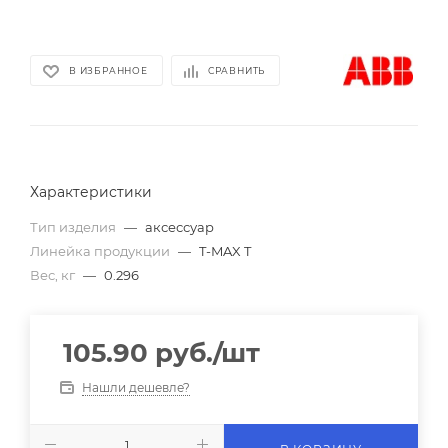
В ИЗБРАННОЕ
СРАВНИТЬ
Характеристики
Тип изделия
—
аксессуар
Линейка продукции
—
T-MAX T
Вес, кг
—
0.296
105.90
руб.
/шт
Нашли дешевле?