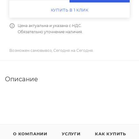
КУПИТЬ В 1 КЛИК
Цена актуальна и указана с НДС.
Обязательно уточнение наличия.
Возможен самовывоз, Сегодня на Сегодня.
Описание
О КОМПАНИИ
УСЛУГИ
КАК КУПИТЬ