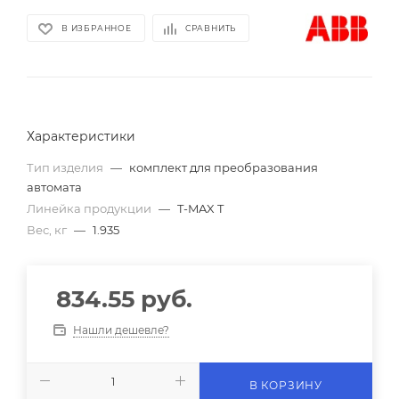
В ИЗБРАННОЕ
СРАВНИТЬ
Характеристики
Тип изделия
—
комплект для преобразования
автомата
Линейка продукции
—
T-MAX T
Вес, кг
—
1.935
834.55
руб.
Нашли дешевле?
В КОРЗИНУ