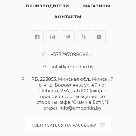
ПРОИЗВОДИТЕЛИ
МАГАЗИНЫ
КОНТАКТЫ
+375297098098
info@amperkin.by
РБ, 223053, Минская обл., Минский
р-н., д. Боровляны, ул. 40 лет
Победы, 23А, каб.100 (вход с
правой стороны здания, со
стороны кафе "Смачна Естi", 11
этаж.)
info@amperkin.by
ПОДПИСАТЬСЯ НА РАССЫЛКУ