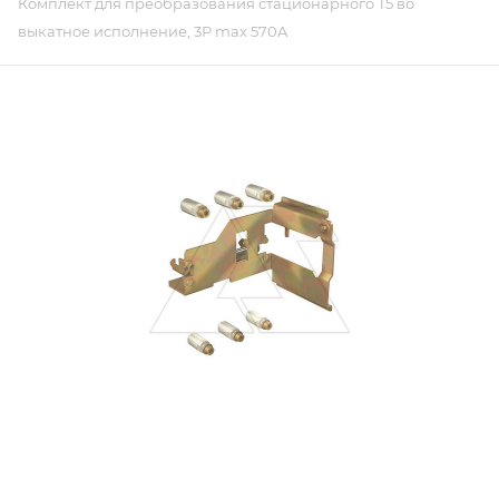
Комплект для преобразования стационарного T5 во
выкатное исполнение, 3P max 570A