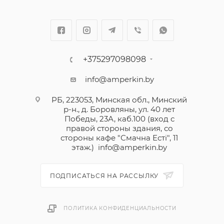
+375297098098
info@amperkin.by
РБ, 223053, Минская обл., Минский
р-н., д. Боровляны, ул. 40 лет
Победы, 23А, каб.100 (вход с
правой стороны здания, со
стороны кафе "Смачна Естi", 11
этаж.)
info@amperkin.by
ПОДПИСАТЬСЯ НА РАССЫЛКУ
ПОЛИТИКА КОНФИДЕНЦИАЛЬНОСТИ