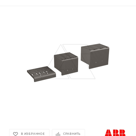
В ИЗБРАННОЕ
СРАВНИТЬ