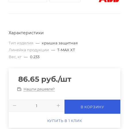
Характеристики
Тип изделия
—
крышка защитная
Линейка продукции
—
T-MAX XT
Вес, кг
—
0.233
86.65
руб.
/шт
Нашли дешевле?
В КОРЗИНУ
КУПИТЬ В 1 КЛИК