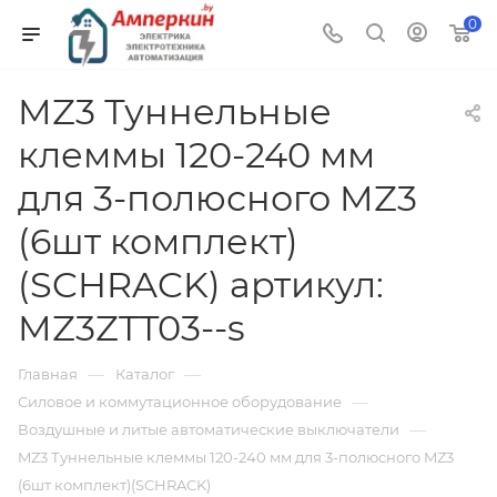
0
MZ3 Туннельные
клеммы 120-240 мм
для 3-полюсного MZ3
(6шт комплект)
(SCHRACK) артикул:
MZ3ZTT03--s
—
—
Главная
Каталог
—
Силовое и коммутационное оборудование
—
Воздушные и литые автоматические выключатели
MZ3 Туннельные клеммы 120-240 мм для 3-полюсного MZ3
(6шт комплект)(SCHRACK)