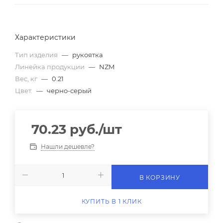
Характеристики
Тип изделия
—
рукоятка
Линейка продукции
—
NZM
Вес, кг
—
0.21
Цвет.
—
черно-серый
70.23
руб.
/шт
Нашли дешевле?
В КОРЗИНУ
КУПИТЬ В 1 КЛИК