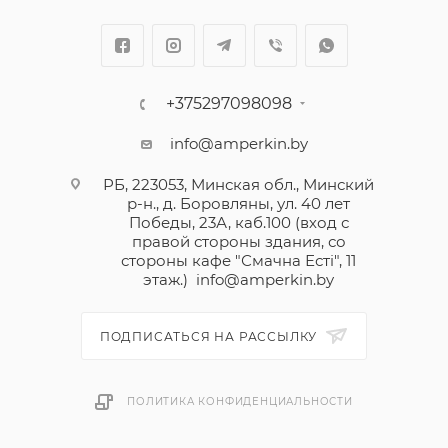
+375297098098
info@amperkin.by
РБ, 223053, Минская обл., Минский
р-н., д. Боровляны, ул. 40 лет
Победы, 23А, каб.100 (вход с
правой стороны здания, со
стороны кафе "Смачна Естi", 11
этаж.)
info@amperkin.by
ПОДПИСАТЬСЯ НА РАССЫЛКУ
ПОЛИТИКА КОНФИДЕНЦИАЛЬНОСТИ