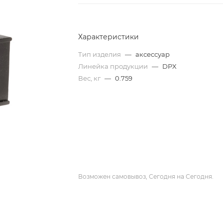
Характеристики
Тип изделия
—
аксессуар
Линейка продукции
—
DPX
Вес, кг
—
0.759
Возможен самовывоз, Сегодня на Сегодня.