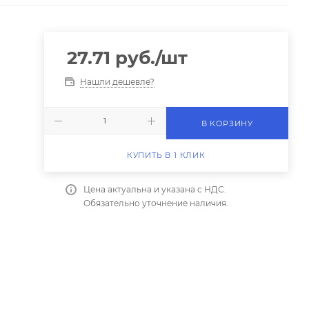
27.71
руб.
/шт
Нашли дешевле?
В КОРЗИНУ
КУПИТЬ В 1 КЛИК
Цена актуальна и указана с НДС.
Обязательно уточнение наличия.