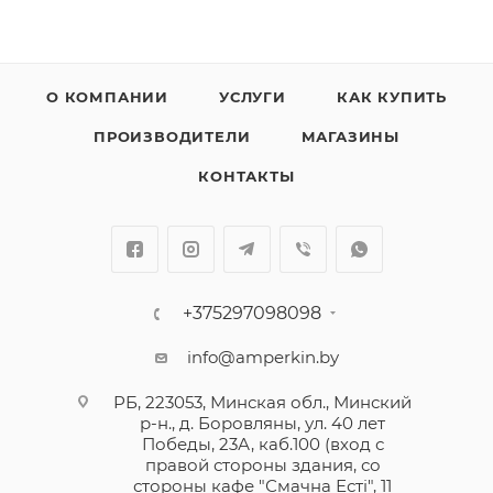
О КОМПАНИИ
УСЛУГИ
КАК КУПИТЬ
ПРОИЗВОДИТЕЛИ
МАГАЗИНЫ
КОНТАКТЫ
+375297098098
info@amperkin.by
РБ, 223053, Минская обл., Минский
р-н., д. Боровляны, ул. 40 лет
Победы, 23А, каб.100 (вход с
правой стороны здания, со
стороны кафе "Смачна Естi", 11