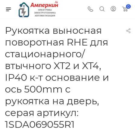
0
Рукоятка выносная
поворотная RHE для
стационарного/
втычного XT2 и XT4,
IP40 к-т основание и
ось 500mm с
рукоятка на дверь,
серая артикул:
1SDA069055R1