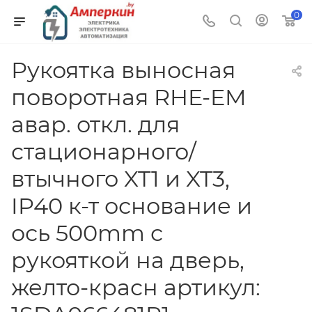
0
Рукоятка выносная
поворотная RHE-EM
авар. откл. для
стационарного/
втычного XT1 и XT3,
IP40 к-т основание и
ось 500mm с
рукояткой на дверь,
желто-красн артикул: