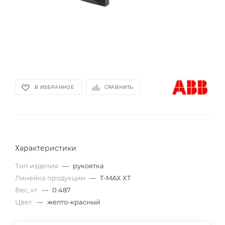
В ИЗБРАННОЕ
СРАВНИТЬ
Характеристики
Тип изделия
—
рукоятка
Линейка продукции
—
T-MAX XT
Вес, кг
—
0.487
Цвет.
—
желто-красный