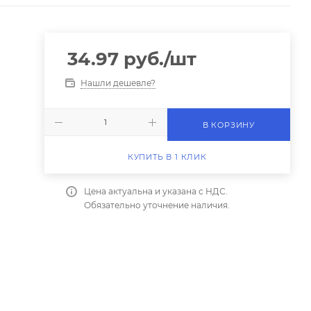
34.97
руб.
/шт
Нашли дешевле?
В КОРЗИНУ
КУПИТЬ В 1 КЛИК
Цена актуальна и указана с НДС.
Обязательно уточнение наличия.