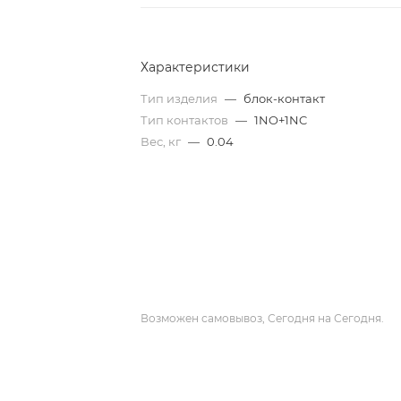
Характеристики
Тип изделия
—
блок-контакт
Тип контактов
—
1NO+1NC
Вес, кг
—
0.04
Возможен самовывоз, Сегодня на Сегодня.