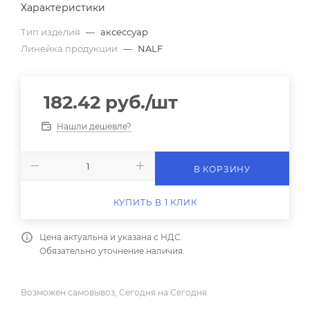
Характеристики
Тип изделия
—
аксессуар
Линейка продукции
—
NALF
182.42
руб.
/шт
Нашли дешевле?
В КОРЗИНУ
КУПИТЬ В 1 КЛИК
Цена актуальна и указана с НДС.
Обязательно уточнение наличия.
Возможен самовывоз, Сегодня на Сегодня.