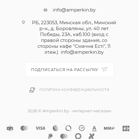
info@amperkin.by
РБ, 223053, Минская обл., Минский
р-н., д. Боровляны, ул. 40 лет
Победы, 23А, каб.100 (вход с
правой стороны здания, со
стороны кафе "Смачна Естi", 11
этаж.)
info@amperkin.by
ПОДПИСАТЬСЯ НА РАССЫЛКУ
ПОЛИТИКА КОНФИДЕНЦИАЛЬНОСТИ
2026 © Amperkin.by - интернет-магазин