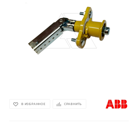
В ИЗБРАННОЕ
СРАВНИТЬ