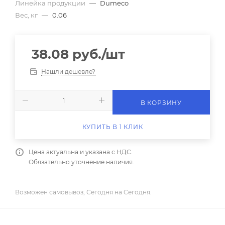
Линейка продукции
—
Dumeco
Вес, кг
—
0.06
38.08
руб.
/шт
Нашли дешевле?
В КОРЗИНУ
КУПИТЬ В 1 КЛИК
Цена актуальна и указана с НДС.
Обязательно уточнение наличия.
Возможен самовывоз, Сегодня на Сегодня.