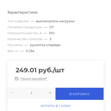
Характеристики
Тип изделия
—
выключатель нагрузки
Линейка продукции
—
OT
Номинальный ток, A
—
100
Количество полюсов
—
3
Рукоятка
—
рукоятка спереди
Вес, кг
—
0.234
249.01
руб.
/шт
Нашли дешевле?
В КОРЗИНУ
КУПИТЬ В 1 КЛИК