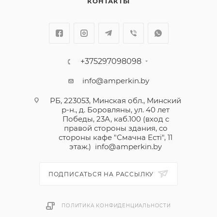
КОНТАКТЫ
+375297098098
info@amperkin.by
РБ, 223053, Минская обл., Минский
р-н., д. Боровляны, ул. 40 лет
Победы, 23А, каб.100 (вход с
правой стороны здания, со
стороны кафе "Смачна Естi", 11
этаж.)
info@amperkin.by
ПОДПИСАТЬСЯ НА РАССЫЛКУ
ПОЛИТИКА КОНФИДЕНЦИАЛЬНОСТИ