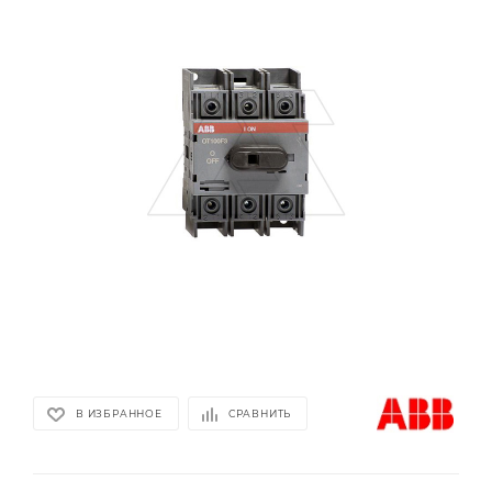
В ИЗБРАННОЕ
СРАВНИТЬ