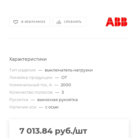
В ИЗБРАННОЕ
СРАВНИТЬ
Характеристики
Тип изделия
—
выключатель нагрузки
Линейка продукции
—
OT
Номинальный ток, A
—
2000
Количество полюсов
—
3
Рукоятка
—
выносная рукоятка
Наличие оси
—
с осью
7 013.84
руб.
/шт