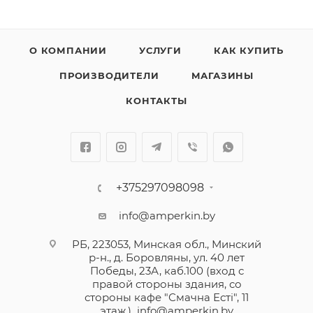
О КОМПАНИИ
УСЛУГИ
КАК КУПИТЬ
ПРОИЗВОДИТЕЛИ
МАГАЗИНЫ
КОНТАКТЫ
+375297098098
info@amperkin.by
РБ, 223053, Минская обл., Минский
р-н., д. Боровляны, ул. 40 лет
Победы, 23А, каб.100 (вход с
правой стороны здания, со
стороны кафе "Смачна Естi", 11
этаж.)
info@amperkin.by