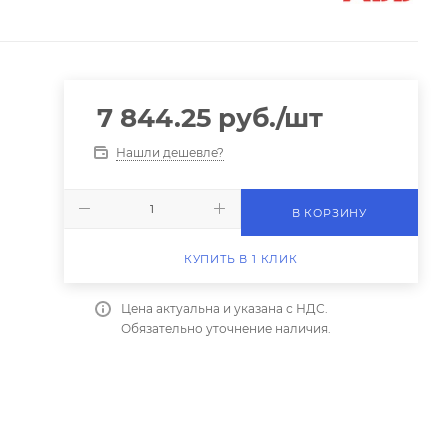
7 844.25
руб.
/шт
Нашли дешевле?
В КОРЗИНУ
КУПИТЬ В 1 КЛИК
Цена актуальна и указана с НДС.
Обязательно уточнение наличия.