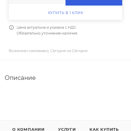
КУПИТЬ В 1 КЛИК
Цена актуальна и указана с НДС.
Обязательно уточнение наличия.
Возможен самовывоз, Сегодня на Сегодня.
Описание
О КОМПАНИИ
УСЛУГИ
КАК КУПИТЬ