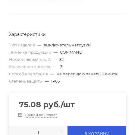
Характеристики
Тип изделия
—
выключатель нагрузки
Линейка продукции
—
COMMAND
Номинальный ток, A
—
32
Количество полюсов
—
3
Способ крепления
—
на переднюю панель, 2 винта
Степень защиты
—
IP65
75.08
руб.
/шт
Нашли дешевле?
В КОРЗИНУ