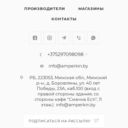
ПРОИЗВОДИТЕЛИ
МАГАЗИНЫ
КОНТАКТЫ
+375297098098
info@amperkin.by
РБ, 223053, Минская обл., Минский
р-н., д. Боровляны, ул. 40 лет
Победы, 23А, каб.100 (вход с
правой стороны здания, со
стороны кафе "Смачна Естi", 11
этаж.)
info@amperkin.by
ПОДПИСАТЬСЯ НА РАССЫЛКУ