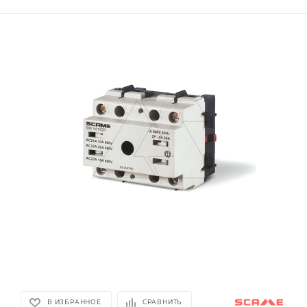
В ИЗБРАННОЕ
СРАВНИТЬ