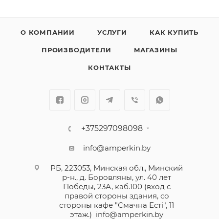
О КОМПАНИИ
УСЛУГИ
КАК КУПИТЬ
ПРОИЗВОДИТЕЛИ
МАГАЗИНЫ
КОНТАКТЫ
+375297098098
info@amperkin.by
РБ, 223053, Минская обл., Минский
р-н., д. Боровляны, ул. 40 лет
Победы, 23А, каб.100 (вход с
правой стороны здания, со
стороны кафе "Смачна Естi", 11
этаж.)
info@amperkin.by