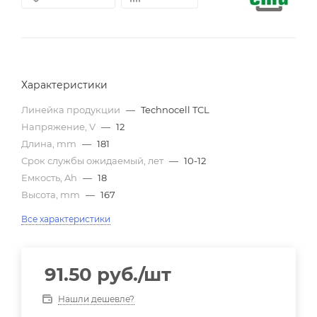
Характеристики
Линейка продукции
—
Technocell TCL
Напряжение, V
—
12
Длина, mm
—
181
Срок службы ожидаемый, лет
—
10-12
Емкость, Ah
—
18
Высота, mm
—
167
Все характеристики
91.50
руб.
/шт
Нашли дешевле?