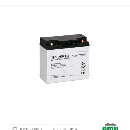
В ИЗБРАННОЕ
СРАВНИТЬ