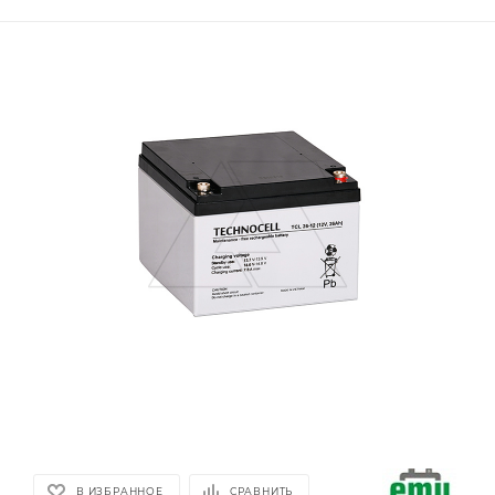
В ИЗБРАННОЕ
СРАВНИТЬ