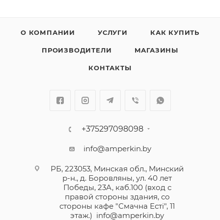
О КОМПАНИИ
УСЛУГИ
КАК КУПИТЬ
ПРОИЗВОДИТЕЛИ
МАГАЗИНЫ
КОНТАКТЫ
+375297098098
info@amperkin.by
РБ, 223053, Минская обл., Минский
р-н., д. Боровляны, ул. 40 лет
Победы, 23А, каб.100 (вход с
правой стороны здания, со
стороны кафе "Смачна Естi", 11
этаж.)
info@amperkin.by