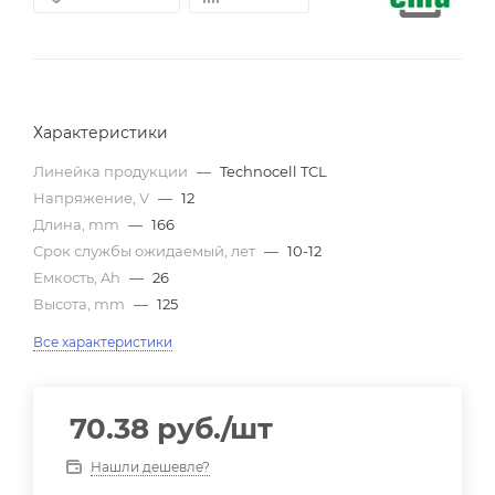
Характеристики
Линейка продукции
—
Technocell TCL
Напряжение, V
—
12
Длина, mm
—
166
Срок службы ожидаемый, лет
—
10-12
Емкость, Ah
—
26
Высота, mm
—
125
Все характеристики
70.38
руб.
/шт
Нашли дешевле?