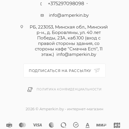
+375297098098
info@amperkin.by
РБ, 223053, Минская обл., Минский
р-н., д. Боровляны, ул. 40 лет
Победы, 23А, каб.100 (вход с
правой стороны здания, со
стороны кафе "Смачна Естi", 11
этаж.)
info@amperkin.by
ПОДПИСАТЬСЯ НА РАССЫЛКУ
ПОЛИТИКА КОНФИДЕНЦИАЛЬНОСТИ
2026 © Amperkin.by - интернет-магазин