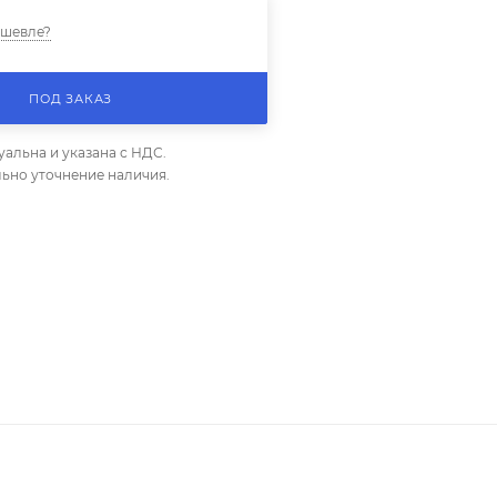
ешевле?
ПОД ЗАКАЗ
уальна и указана с НДС.
ьно уточнение наличия.