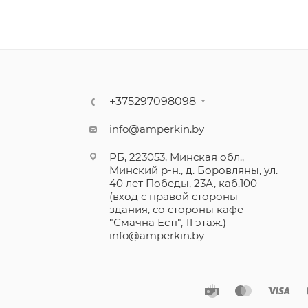
+375297098098
info@amperkin.by
РБ, 223053, Минская обл.,
Минский р-н., д. Боровляны, ул.
40 лет Победы, 23А, каб.100
(вход с правой стороны
здания, со стороны кафе
"Смачна Естi", 11 этаж.)
info@amperkin.by