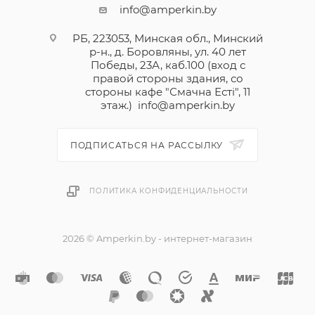
info@amperkin.by
РБ, 223053, Минская обл., Минский
р-н., д. Боровляны, ул. 40 лет
Победы, 23А, каб.100 (вход с
правой стороны здания, со
стороны кафе "Смачна Естi", 11
этаж.)
info@amperkin.by
ПОДПИСАТЬСЯ НА РАССЫЛКУ
ПОЛИТИКА КОНФИДЕНЦИАЛЬНОСТИ
2026 © Amperkin.by - интернет-магазин