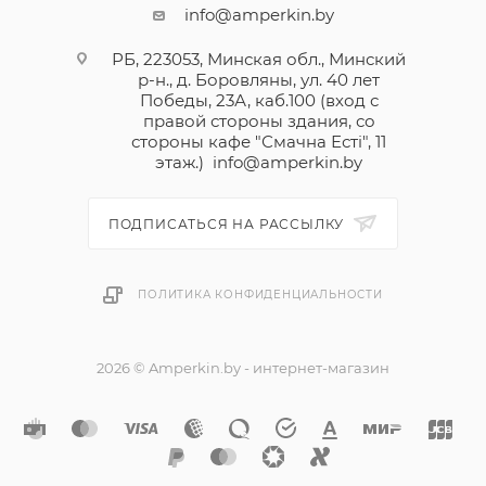
info@amperkin.by
РБ, 223053, Минская обл., Минский
р-н., д. Боровляны, ул. 40 лет
Победы, 23А, каб.100 (вход с
правой стороны здания, со
стороны кафе "Смачна Естi", 11
этаж.)
info@amperkin.by
ПОДПИСАТЬСЯ НА РАССЫЛКУ
ПОЛИТИКА КОНФИДЕНЦИАЛЬНОСТИ
2026 © Amperkin.by - интернет-магазин