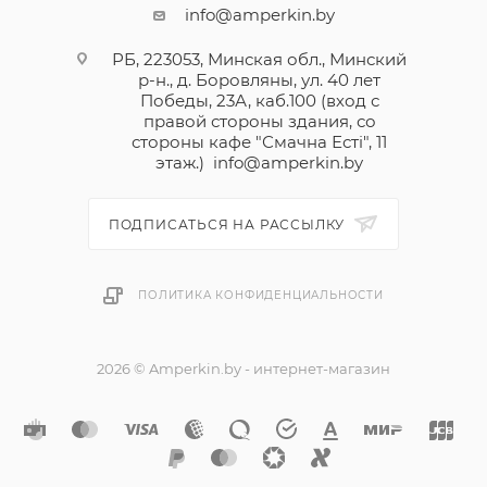
info@amperkin.by
РБ, 223053, Минская обл., Минский
р-н., д. Боровляны, ул. 40 лет
Победы, 23А, каб.100 (вход с
правой стороны здания, со
стороны кафе "Смачна Естi", 11
этаж.)
info@amperkin.by
ПОДПИСАТЬСЯ НА РАССЫЛКУ
ПОЛИТИКА КОНФИДЕНЦИАЛЬНОСТИ
2026 © Amperkin.by - интернет-магазин