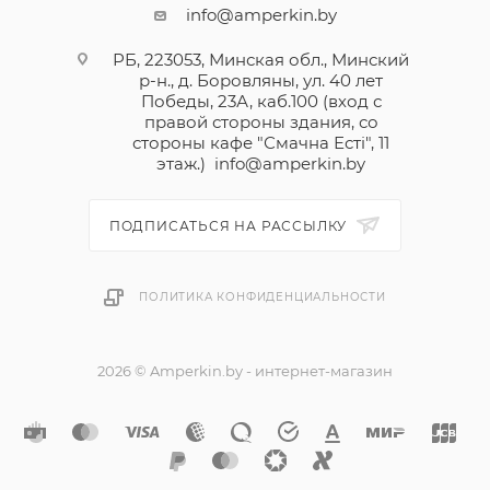
info@amperkin.by
РБ, 223053, Минская обл., Минский
р-н., д. Боровляны, ул. 40 лет
Победы, 23А, каб.100 (вход с
правой стороны здания, со
стороны кафе "Смачна Естi", 11
этаж.)
info@amperkin.by
ПОДПИСАТЬСЯ НА РАССЫЛКУ
ПОЛИТИКА КОНФИДЕНЦИАЛЬНОСТИ
2026 © Amperkin.by - интернет-магазин