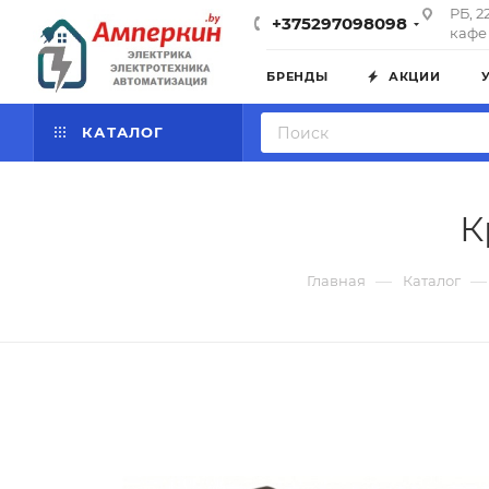
РБ, 2
+375297098098
кафе 
БРЕНДЫ
АКЦИИ
КАТАЛОГ
К
—
—
Главная
Каталог