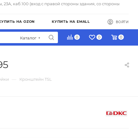
ы, 23А, каб.100 (вход с правой стороны здания, со стороны
КУПИТЬ НА OZON
КУПИТЬ НА EMALL
ВОЙТИ
0
0
0
Каталог
95
—
ейки
Кронштейн TSL