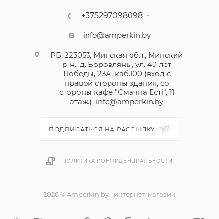
+375297098098
info@amperkin.by
РБ, 223053, Минская обл., Минский
р-н., д. Боровляны, ул. 40 лет
Победы, 23А, каб.100 (вход с
правой стороны здания, со
стороны кафе "Смачна Естi", 11
этаж.)
info@amperkin.by
ПОДПИСАТЬСЯ НА РАССЫЛКУ
ПОЛИТИКА КОНФИДЕНЦИАЛЬНОСТИ
2026 © Amperkin.by - интернет-магазин