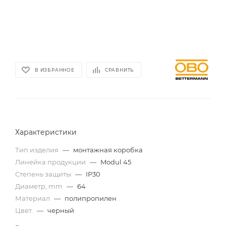
В ИЗБРАННОЕ
СРАВНИТЬ
Характеристики
Тип изделия
—
монтажная коробка
Линейка продукции
—
Modul 45
Степень защиты
—
IP30
Диаметр, mm
—
64
Материал
—
полипропилен
Цвет.
—
черный