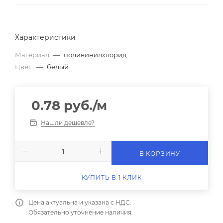
Характеристики
Материал
—
поливинилхлорид
Цвет.
—
белый
0.78
руб.
/м
Нашли дешевле?
В КОРЗИНУ
КУПИТЬ В 1 КЛИК
Цена актуальна и указана с НДС.
Обязательно уточнение наличия.