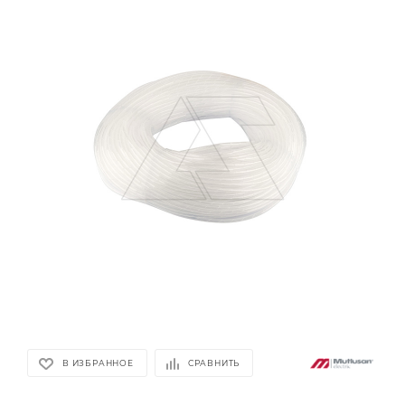
В ИЗБРАННОЕ
СРАВНИТЬ