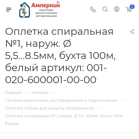
0
Оплетка спиральная
№1, наруж. Ø
5,5...8.5мм, бухта 100м,
белый артикул: 001-
020-600001-00-00
—
—
Главная
Каталог
—
Системы крепления, распределения и подключения
—
Оплетка гибкая для защиты проводников
Оплетка спиральная №1, наруж. Ø 5,5...8.5мм, бухта 100м,
белый