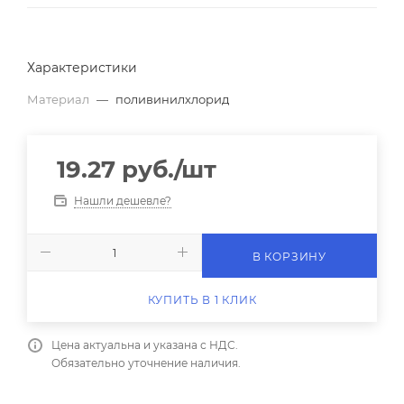
Характеристики
Материал
—
поливинилхлорид
19.27
руб.
/шт
Нашли дешевле?
В КОРЗИНУ
КУПИТЬ В 1 КЛИК
Цена актуальна и указана с НДС.
Обязательно уточнение наличия.