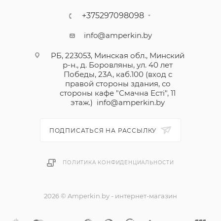
+375297098098
info@amperkin.by
РБ, 223053, Минская обл., Минский
р-н., д. Боровляны, ул. 40 лет
Победы, 23А, каб.100 (вход с
правой стороны здания, со
стороны кафе "Смачна Естi", 11
этаж.)
info@amperkin.by
ПОДПИСАТЬСЯ НА РАССЫЛКУ
ПОЛИТИКА КОНФИДЕНЦИАЛЬНОСТИ
2026 © Amperkin.by - интернет-магазин