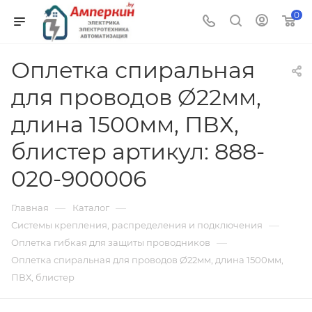
0
Оплетка спиральная
для проводов Ø22мм,
длина 1500мм, ПВХ,
блистер артикул: 888-
020-900006
—
—
Главная
Каталог
—
Системы крепления, распределения и подключения
—
Оплетка гибкая для защиты проводников
Оплетка спиральная для проводов Ø22мм, длина 1500мм,
ПВХ, блистер