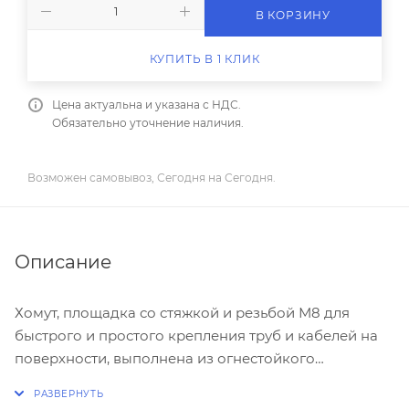
В КОРЗИНУ
КУПИТЬ В 1 КЛИК
Цена актуальна и указана с НДС.
Обязательно уточнение наличия.
Возможен самовывоз, Сегодня на Сегодня.
Описание
Хомут, площадка со стяжкой и резьбой М8 для
быстрого и простого крепления труб и кабелей на
поверхности, выполнена из огнестойкого
материала и позволяет закрепить проводники
диаметром до 32мм. Надежная конструкция