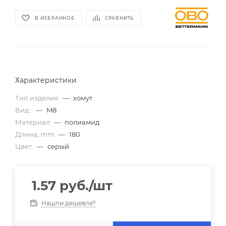
В ИЗБРАННОЕ
СРАВНИТЬ
Характеристики
Тип изделия
—
хомут
Вид :
—
M8
Материал
—
полиамид
Длина, mm
—
180
Цвет.
—
серый
1.57
руб.
/шт
Нашли дешевле?