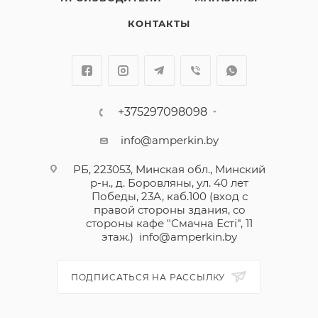
КОНТАКТЫ
+375297098098
info@amperkin.by
РБ, 223053, Минская обл., Минский
р-н., д. Боровляны, ул. 40 лет
Победы, 23А, каб.100 (вход с
правой стороны здания, со
стороны кафе "Смачна Естi", 11
этаж.)
info@amperkin.by
ПОДПИСАТЬСЯ НА РАССЫЛКУ