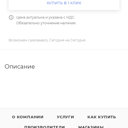
КУПИТЬ В 1 КЛИК
Цена актуальна и указана с НДС.
Обязательно уточнение наличия.
Возможен самовывоз, Сегодня на Сегодня.
Описание
О КОМПАНИИ
УСЛУГИ
КАК КУПИТЬ
ПРОИЗВОДИТЕЛИ
МАГАЗИНЫ