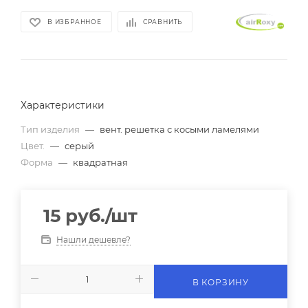
В ИЗБРАННОЕ
СРАВНИТЬ
Характеристики
Тип изделия
—
вент. решетка с косыми ламелями
Цвет.
—
серый
Форма
—
квадратная
15
руб.
/шт
Нашли дешевле?
В КОРЗИНУ