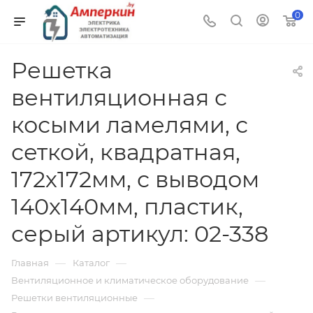
0
Решетка
вентиляционная с
косыми ламелями, с
сеткой, квадратная,
172х172мм, с выводом
140x140мм, пластик,
серый артикул: 02-338
—
—
Главная
Каталог
—
Вентиляционное и климатическое оборудование
—
Решетки вентиляционные