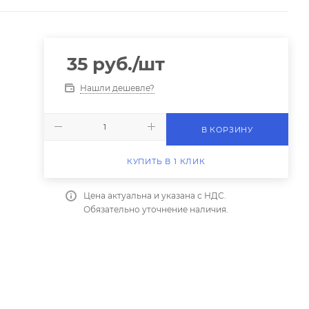
35
руб.
/шт
Нашли дешевле?
В КОРЗИНУ
КУПИТЬ В 1 КЛИК
Цена актуальна и указана с НДС.
Обязательно уточнение наличия.