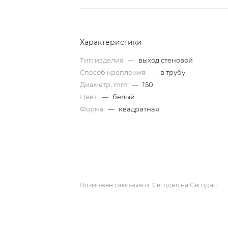
Характеристики
Тип изделия
—
выход стеновой
Способ крепления
—
в трубу
Диаметр, mm
—
150
Цвет.
—
белый
Форма
—
квадратная
Возможен самовывоз, Сегодня на Сегодня.