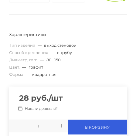
Характеристики
Тип изделия
—
выход стеновой
Способ крепления
—
в трубу
Диаметр, mm
—
80...150
Цвет.
—
графит
Форма
—
квадратная
28
руб.
/шт
Нашли дешевле?
В КОРЗИНУ