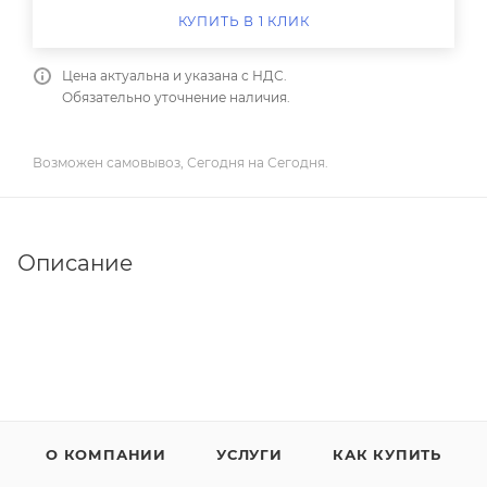
КУПИТЬ В 1 КЛИК
Цена актуальна и указана с НДС.
Обязательно уточнение наличия.
Возможен самовывоз, Сегодня на Сегодня.
Описание
О КОМПАНИИ
УСЛУГИ
КАК КУПИТЬ