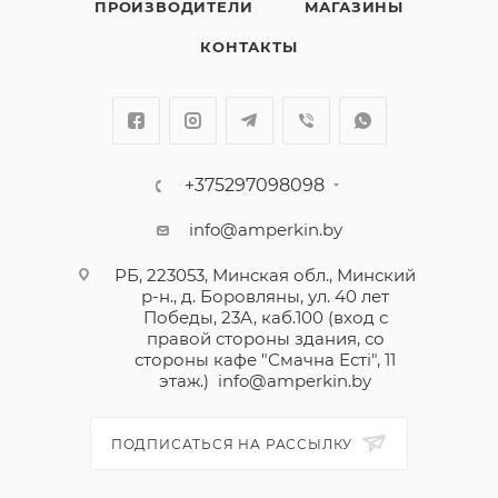
ПРОИЗВОДИТЕЛИ
МАГАЗИНЫ
КОНТАКТЫ
+375297098098
info@amperkin.by
РБ, 223053, Минская обл., Минский
р-н., д. Боровляны, ул. 40 лет
Победы, 23А, каб.100 (вход с
правой стороны здания, со
стороны кафе "Смачна Естi", 11
этаж.)
info@amperkin.by
ПОДПИСАТЬСЯ НА РАССЫЛКУ