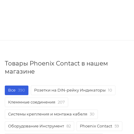
Товары Phoenix Contact в нашем
магазине
Все
390
Розетки на DIN-рейку Индикаторы
10
Клеммные соединения
207
Системы крепления и монтажа кабеля
30
Оборудование Инструмент
82
Phoenix Contact
59