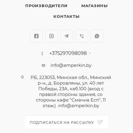
ПРОИЗВОДИТЕЛИ
МАГАЗИНЫ
КОНТАКТЫ
+375297098098
info@amperkin.by
РБ, 223053, Минская обл., Минский
р-н., д. Боровляны, ул. 40 лет
Победы, 23А, каб.100 (вход с
правой стороны здания, со
стороны кафе "Смачна Естi", 11
этаж.)
info@amperkin.by
ПОДПИСАТЬСЯ НА РАССЫЛКУ