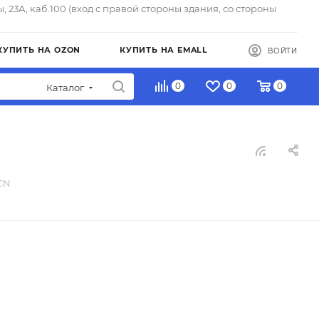
ы, 23А, каб.100 (вход с правой стороны здания, со стороны
КУПИТЬ НА OZON
КУПИТЬ НА EMALL
ВОЙТИ
0
0
0
Каталог
CN