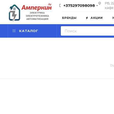
РБ, 2
+375297098098
кафе 
БРЕНДЫ
АКЦИИ
КАТАЛОГ
Г