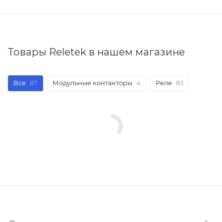
Товары Reletek в нашем магазине
Все
87
Модульные контакторы
4
Реле
83