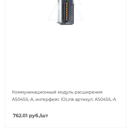
Коммуникационный модуль расширения
AS04SIL-A, интерфейс IOLink артикул: AS04SIL-A
762.01
руб.
/шт