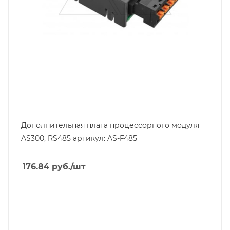
Дополнительная плата процессорного модуля
AS300, RS485 артикул: AS-F485
176.84
руб.
/шт
Тип изделия
модуль расширения
Линейка продукции