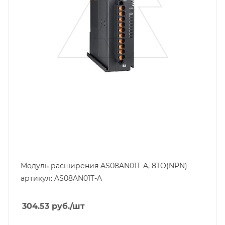
Модуль расширения AS08AN01T-A, 8TO(NPN)
артикул: AS08AN01T-A
304.53
руб.
/шт