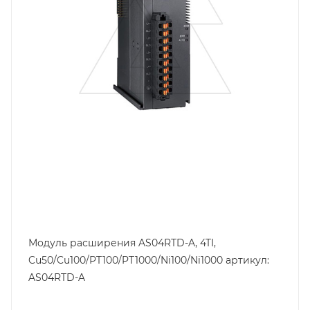
Модуль расширения AS04RTD-A, 4TI,
Cu50/Cu100/PT100/PT1000/Ni100/Ni1000 артикул:
AS04RTD-A