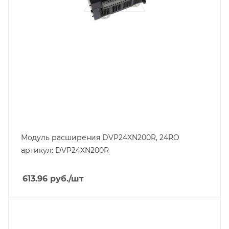
Модуль расширения DVP24XN200R, 24RO
артикул: DVP24XN200R
613.96
руб.
/шт
Тип изделия
контроллер