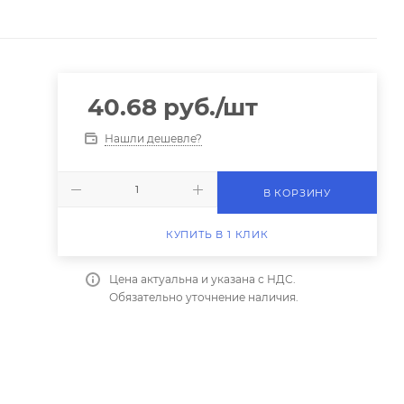
40.68
руб.
/шт
Нашли дешевле?
В КОРЗИНУ
КУПИТЬ В 1 КЛИК
Цена актуальна и указана с НДС.
Обязательно уточнение наличия.