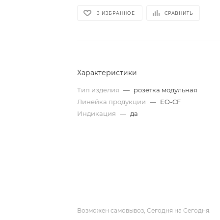
В ИЗБРАННОЕ
СРАВНИТЬ
Характеристики
Тип изделия
—
розетка модульная
Линейка продукции
—
EO-CF
Индикация
—
да
Возможен самовывоз, Сегодня на Сегодня.