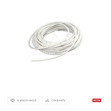
В ИЗБРАННОЕ
СРАВНИТЬ