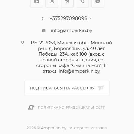
+375297098098
info@amperkin.by
РБ, 223053, Минская обл., Минский
р-н., д. Боровляны, ул. 40 лет
Победы, 23А, каб.100 (вход с
правой стороны здания, со
стороны кафе "Смачна Естi", 11
этаж.)
info@amperkin.by
ПОДПИСАТЬСЯ НА РАССЫЛКУ
ПОЛИТИКА КОНФИДЕНЦИАЛЬНОСТИ
2026 © Amperkin.by - интернет-магазин