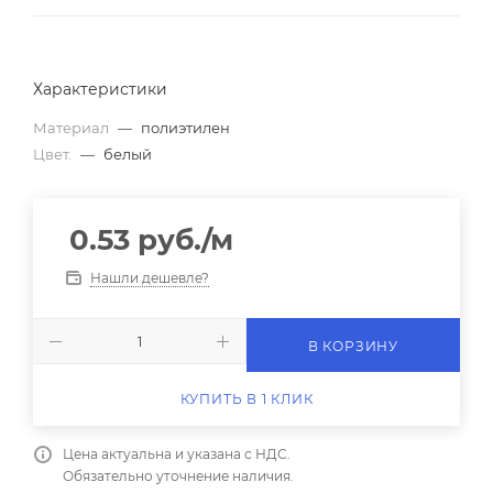
Характеристики
Материал
—
полиэтилен
Цвет.
—
белый
0.53
руб.
/м
Нашли дешевле?
В КОРЗИНУ
КУПИТЬ В 1 КЛИК
Цена актуальна и указана с НДС.
Обязательно уточнение наличия.